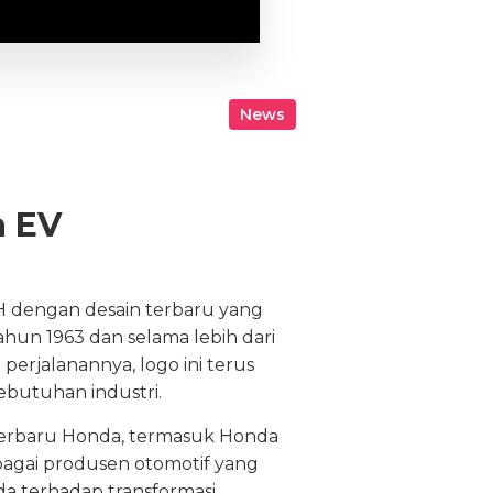
News
a EV
 dengan desain terbaru yang
ahun 1963 dan selama lebih dari
erjalanannya, logo ini terus
butuhan industri.
terbaru Honda, termasuk Honda
bagai produsen otomotif yang
a terhadap transformasi