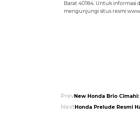
Barat 40184. Untuk informas
mengunjungi situs resmi www
Prev
New Honda Brio Cimahi: 
Next
Honda Prelude Resmi Ha