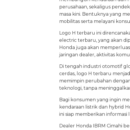
perusahaan, sekaligus pende
masa kini. Bentuknya yang 
mobilitas serta melayani kon
Logo H terbaru ini direncanak
electric terbaru, yang akan d
Honda juga akan memperluas p
jaringan dealer, aktivitas ko
Di tengah industri otomotif gl
cerdas, logo H terbaru menja
memimpin perubahan dengan me
teknologi, tanpa meninggalka
Bagi konsumen yang ingin me
kendaraan listrik dan hybrid
ini siap memberikan informasi 
Dealer Honda IBRM Cimahi be