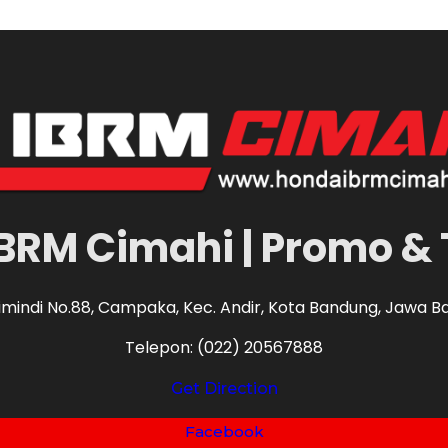
BRM Cimahi | Promo & 
Cimindi No.88, Campaka, Kec. Andir, Kota Bandung, Jawa B
Telepon: (022) 20567888
Get Direction
Facebook