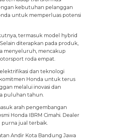
 dengan kebutuhan pelanggan
onda untuk memperluas potensi
ikutnya, termasuk model hybrid
 Selain diterapkan pada produk,
cara menyeluruh, mencakup
motorsport roda empat.
lektrifikasi dan teknologi
an komitmen Honda untuk terus
gan melalui inovasi dan
ma puluhan tahun.
ermasuk arah pengembangan
esmi Honda IBRM Cimahi. Dealer
 purna jual terbaik.
atan Andir Kota Bandung Jawa