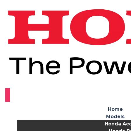
Home
Models
Honda Ac