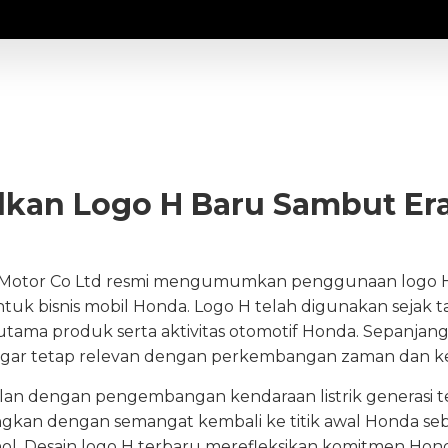
kan Logo H Baru Sambut Er
a Motor Co Ltd resmi mengumumkan penggunaan logo H
ntuk bisnis mobil Honda. Logo H telah digunakan sejak t
ama produk serta aktivitas otomotif Honda. Sepanjang p
ar tetap relevan dengan perkembangan zaman dan ke
alan dengan pengembangan kendaraan listrik generasi 
angkan dengan semangat kembali ke titik awal Honda se
. Desain logo H terbaru merefleksikan komitmen Hond