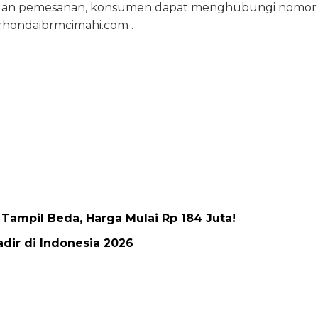
i dan pemesanan, konsumen dapat menghubungi nomor
.hondaibrmcimahi.com .
Tampil Beda, Harga Mulai Rp 184 Juta!
dir di Indonesia 2026