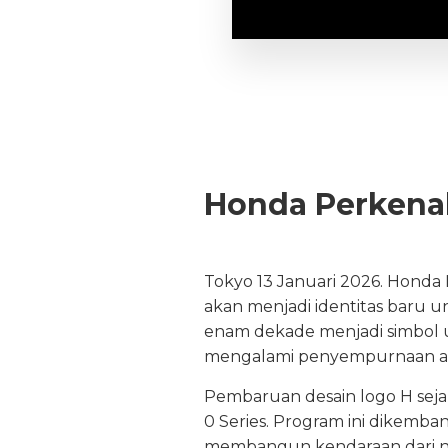
Honda Perkenal
Tokyo 13 Januari 2026. Hond
akan menjadi identitas baru u
enam dekade menjadi simbol ut
mengalami penyempurnaan ag
Pembaruan desain logo H sej
0 Series. Program ini dikemb
membangun kendaraan dari nol